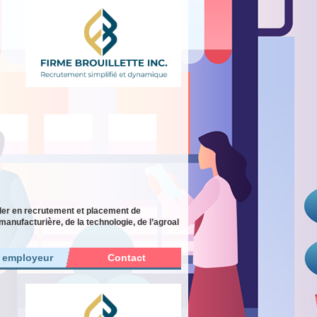
ader en recrutement et placement de
manufacturière, de la technologie, de l’agroal
r employeur
Contact