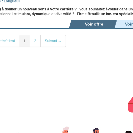
e :
Longueuil
) à donner un nouveau sens à votre carrière ? Vous souhaitez évoluer dans u
sionnel, stimulant, dynamique et diversifié ? Firme Brouillette Inc. est spécial
Voir offre
Voi
récédent
1
2
Suivant →