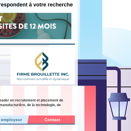
rrespondent à votre recherche
 leader en recrutement et placement de
manufacturière, de la technologie, de
r employeur
Contact