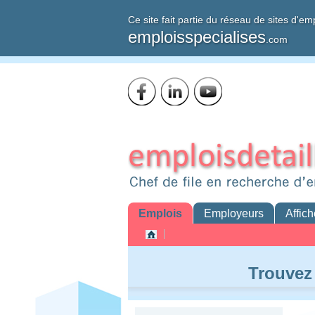
Ce site fait partie du réseau de sites d'em
emploisspecialises
.com
Emplois
Employeurs
Affich
Trouvez