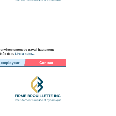
n environnement de travail hautement
alisée depu
Lire la suite...
r employeur
Contact