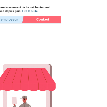
n environnement de travail hautement
isée depuis plusi
Lire la suite...
r employeur
Contact