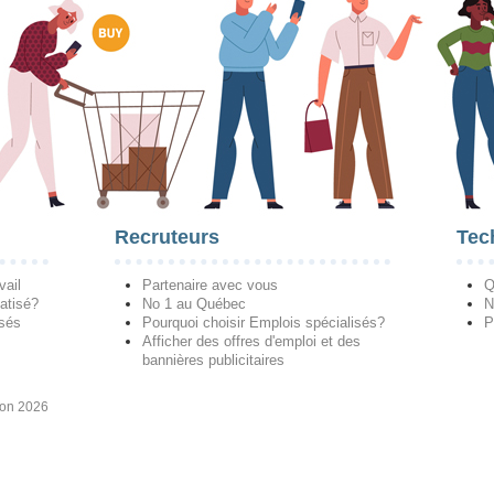
Recruteurs
Tec
vail
Partenaire avec vous
Q
atisé?
No 1 au Québec
N
isés
Pourquoi choisir Emplois spécialisés?
P
Afficher des offres d'emploi et des
bannières publicitaires
ion 2026