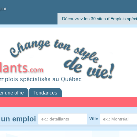
ploi
Découvrez les 30 sites d'Emplois spéci
er une offre
Tendances
 un emploi
Ville