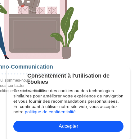
hno-Communication
Consentement à l'utilisation de
ui sommes-nous?
cookies
ous contacter
Ce site web utilise des cookies ou des technologies
olitique de confidentialité
similaires pour améliorer votre expérience de navigation
et vous fournir des recommandations personnalisées.
En continuant à utiliser notre site web, vous acceptez
notre
politique de confidentialité.
Accepter