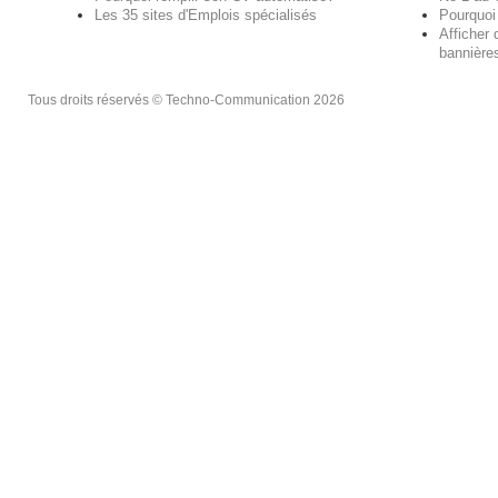
Les 35 sites d'Emplois spécialisés
Pourquoi
Afficher 
bannières
Tous droits réservés © Techno-Communication 2026