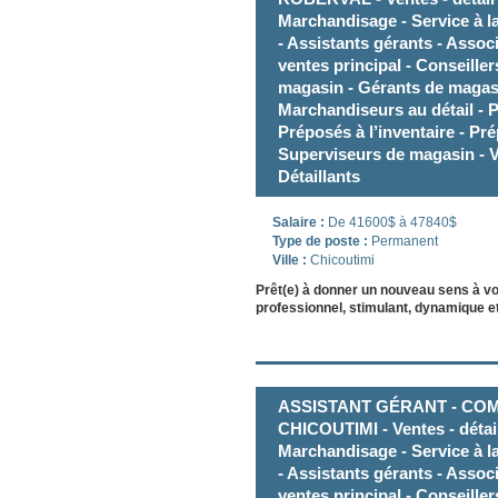
Marchandisage - Service à la
- Assistants gérants - Assoc
ventes principal - Conseille
magasin - Gérants de magas
Marchandiseurs au détail -
Préposés à l’inventaire - Pr
Superviseurs de magasin - V
Détaillants
Salaire :
De 41600$ à 47840$
Type de poste :
Permanent
Ville :
Chicoutimi
Prêt(e) à donner un nouveau sens à v
professionnel, stimulant, dynamique et
ASSISTANT GÉRANT - COM
CHICOUTIMI - Ventes - détai
Marchandisage - Service à la
- Assistants gérants - Assoc
ventes principal - Conseille