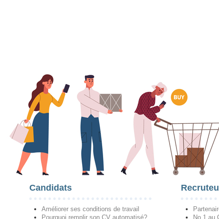
Candidats
Recruteu
Améliorer ses conditions de travail
Partenai
Pourquoi remplir son CV automatisé?
No 1 au