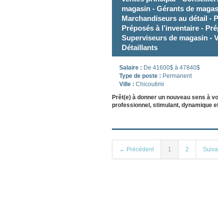
magasin - Gérants de magas
Marchandiseurs au détail -
Préposés à l’inventaire - Pr
Superviseurs de magasin - V
Détaillants
Salaire :
De 41600$ à 47840$
Type de poste :
Permanent
Ville :
Chicoutimi
Prêt(e) à donner un nouveau sens à v
professionnel, stimulant, dynamique et
← Précédent
1
2
Suiv