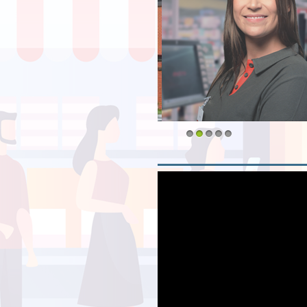
1
2
3
4
5