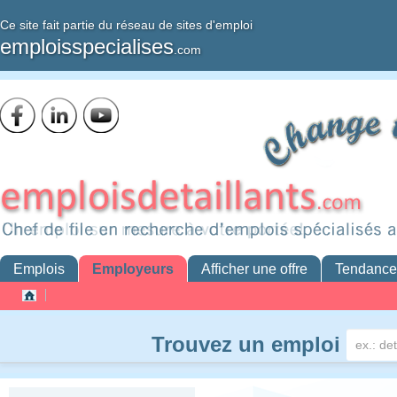
Ce site fait partie du réseau de sites d'emploi
emploisspecialises
.com
Emplois
Employeurs
Afficher une offre
Tendance
Trouvez un emploi