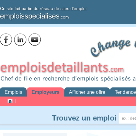
Ce site fait partie du réseau de sites d'emploi
emploisspecialises
.com
Emplois
Employeurs
Afficher une offre
Tendance
Trouvez un emploi