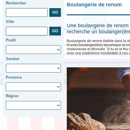
Rechercher
Boulangerie de renom
Ville
Une boulangerie de renom 
recherche un boulanger(ère
Profil
Boulangerie de renom établie dans la r
d’un(e) boulanger(ère) dynamique et cré
chaleureuse et dévouée. Si tu as le feu s
vivre une expérience inoubliable à nos cl
Secteur
Province
Région