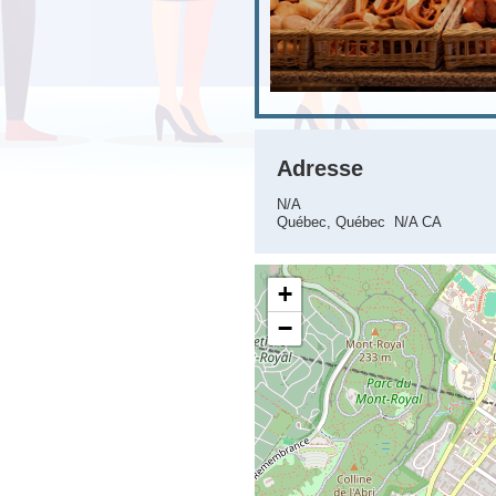
Adresse
N/A
Québec, Québec N/A CA
+
−