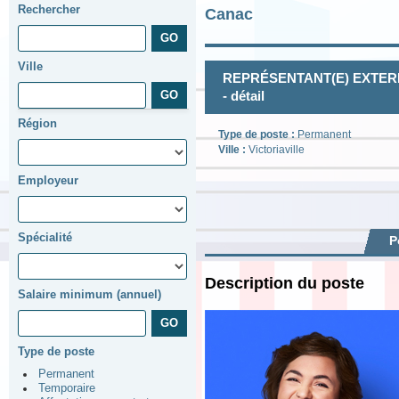
Rechercher
Canac
Ville
REPRÉSENTANT(E) EXTERNE
- détail
Région
Type de poste :
Permanent
Ville :
Victoriaville
Employeur
Spécialité
P
Description du poste
Salaire minimum (annuel)
Type de poste
Permanent
Temporaire