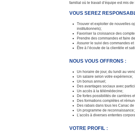
familial où le travail d’équipe est mis de
VOUS SEREZ RESPONSABL
Trouver et exploiter de nouvelles o
institutionnels);
Favoriser la croissance des comptes e
Prendre des commandes et faire de
Assurer le suivi des commandes et l
Être à l’écoute de la clientèle et s
NOUS VOUS OFFRONS :
Un horaire de jour, du lundi au vend
Un salaire selon votre expérience;
Un bonus annuel;
Des avantages sociaux avec partici
Un accès à la télémédecine;
De fortes possibilités de carrières 
Des formations complètes et rémun
Des rabais dans tous les Canac de 
Un programme de reconnaissance;
L’accès à diverses ententes corpora
VOTRE PROFIL :