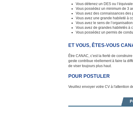
Vous détenez un DES ou l’équivale
Vous possédez un minimum de 3 ans
Vous avez des connaissances des pro
Vous avez une grande habileté à c
Vous avez le sens de l’organisation e
Vous avez de grandes habiletés à c
Vous possédez un permis de conduir
ET VOUS, ÊTES-VOUS CAN
Être CANAC, c’est la fierté de construi
geste contribue réellement à faire la d
de viser toujours plus haut.
POUR POSTULER
Veuillez envoyer votre CV à l'attention 
P