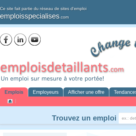
Ce site fait partie du réseau de sites d'emploi
emploisspecialises
.com
Emplois
Employeurs
Afficher une offre
Tendance
Trouvez un emploi