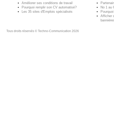
Améliorer ses conditions de travail
Partenai
Pourquoi remplir son CV automatisé?
No 1 au
Les 35 sites d'Emplois spécialisés
Pourquoi
Afficher 
bannières
Tous droits réservés © Techno-Communication 2026