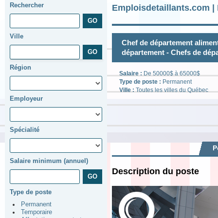
Rechercher
Emploisdetaillants.com |
Ville
Chef de département aliment
département - Chefs de dép
Région
Salaire :
De 50000$ à 65000$
Type de poste :
Permanent
Ville :
Toutes les villes du Québec
Employeur
Spécialité
P
Salaire minimum (annuel)
Description du poste
Type de poste
Permanent
Temporaire