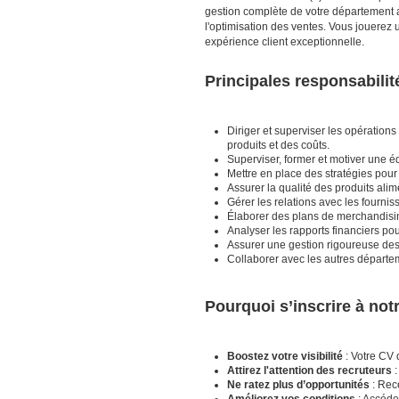
gestion complète de votre département al
l'optimisation des ventes. Vous jouerez un
expérience client exceptionnelle.
Principales responsabilit
Diriger et superviser les opération
produits et des coûts.
Superviser, former et motiver une é
Mettre en place des stratégies pour a
Assurer la qualité des produits alim
Gérer les relations avec les fournis
Élaborer des plans de merchandising
Analyser les rapports financiers pour
Assurer une gestion rigoureuse des
Collaborer avec les autres départem
Pourquoi s’inscrire à no
Boostez votre visibilité
: Votre CV 
Attirez l'attention des recruteurs
:
Ne ratez plus d’opportunités
: Rece
Améliorez vos conditions
: Accéde