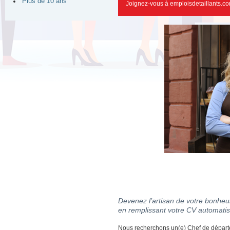
Plus de 10 ans
Joignez-vous à emploisdetaillants.co
Devenez l’artisan de votre bonheur
en remplissant votre CV automatis
Nous recherchons un(e) Chef de départem