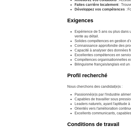
Faites carrière localement
: Trouv
Développez vos compétences
: F
Exigences
Expérience de 5 ans ou plus dans 
vente au détail.
Solides compétences en gestion d’é
Connaissance approfondie des produ
Capacité à analyser des données fin
Excellentes compétences en service à
Compétences organisationnelles exc
Bilinguisme français/anglais est un 
Profil recherché
Nous cherchons des candidat(e)s :
Passionné(e)s par l'industrie aliment
Capables de travailler sous pressio
Leaders naturels, ayant l'aptitude à
Orientés vers l'amélioration continue
Excellents communicants, capables d
Conditions de travail