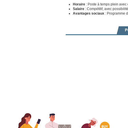
Horaire
: Poste à temps plein avec di
Salaire
: Compétitif, avec possibili
Avantages sociaux
: Programme de
P