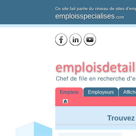
Ce site fait partie du réseau de sites d'em
emploisspecialises
.com
Emplois
Employeurs
Affich
Trouvez