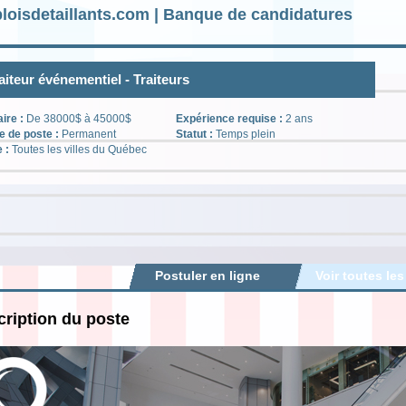
loisdetaillants.com | Banque de candidatures
aiteur événementiel - Traiteurs
aire :
De 38000$ à 45000$
Expérience requise :
2 ans
e de poste :
Permanent
Statut :
Temps plein
e :
Toutes les villes du Québec
Postuler en ligne
Voir toutes les
ription du poste