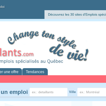
ploi
Découvrez les 30 sites d'Emplois spéci
er une offre
Tendances
 un emploi
Ville