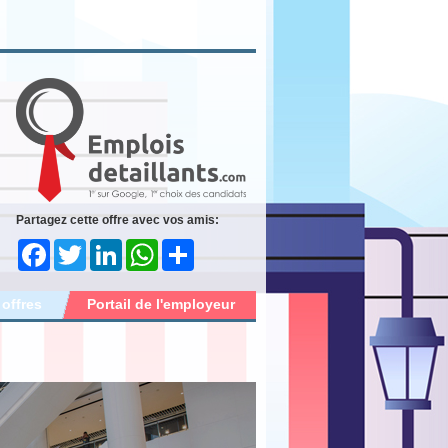
Partagez cette offre avec vos amis:
Facebook
Twitter
LinkedIn
WhatsApp
Share
 offres
Portail de l'employeur