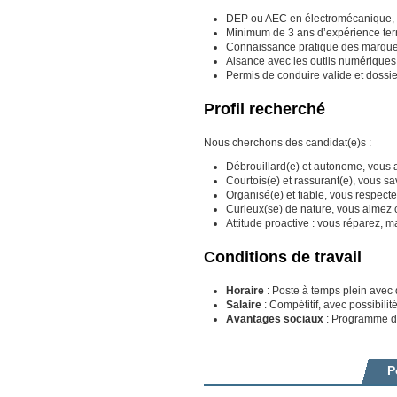
DEP ou AEC en électromécanique, e
Minimum de 3 ans d’expérience terra
Connaissance pratique des marques
Aisance avec les outils numériques 
Permis de conduire valide et dossi
Profil recherché
Nous cherchons des candidat(e)s :
Débrouillard(e) et autonome, vous 
Courtois(e) et rassurant(e), vous s
Organisé(e) et fiable, vous respect
Curieux(se) de nature, vous aimez 
Attitude proactive : vous réparez, 
Conditions de travail
Horaire
: Poste à temps plein avec di
Salaire
: Compétitif, avec possibili
Avantages sociaux
: Programme de
P