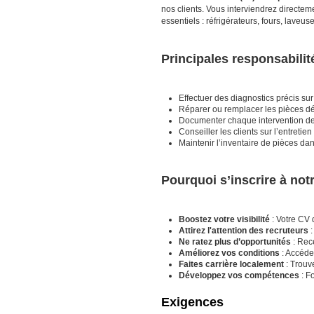
nos clients. Vous interviendrez directeme
essentiels : réfrigérateurs, fours, lave
Principales responsabilit
Effectuer des diagnostics précis su
Réparer ou remplacer les pièces déf
Documenter chaque intervention de 
Conseiller les clients sur l’entretie
Maintenir l’inventaire de pièces dans
Pourquoi s’inscrire à no
Boostez votre visibilité
: Votre CV 
Attirez l'attention des recruteurs
:
Ne ratez plus d’opportunités
: Rece
Améliorez vos conditions
: Accéde
Faites carrière localement
: Trouv
Développez vos compétences
: F
Exigences