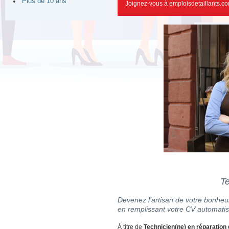
Plus de 10 ans
Joignez-vous à emploisdetaillants.co
Te
Devenez l’artisan de votre bonheur
en remplissant votre CV automatis
À titre de
Technicien(ne) en réparation