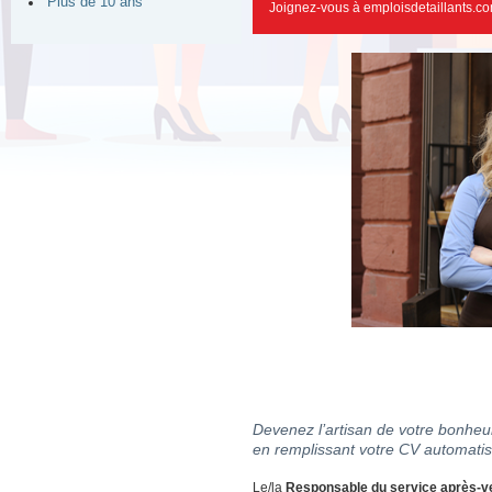
Plus de 10 ans
Joignez-vous à emploisdetaillants.co
Devenez l’artisan de votre bonheur
en remplissant votre CV automatis
Le/la
Responsable du service après-v