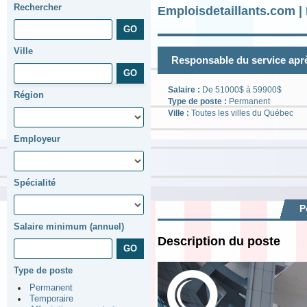
Rechercher
Emploisdetaillants.com |
Ville
Responsable du service aprè
Salaire :
De 51000$ à 59900$
Région
Type de poste :
Permanent
Ville :
Toutes les villes du Québec
Employeur
Spécialité
P
Salaire minimum (annuel)
Description du poste
Type de poste
Permanent
Temporaire