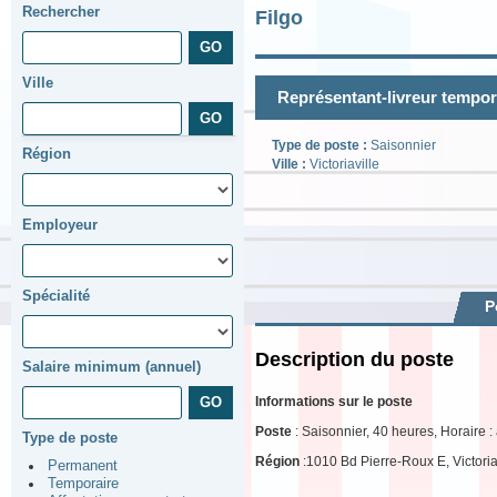
Rechercher
Filgo
Ville
Représentant-livreur temporai
Type de poste :
Saisonnier
Région
Ville :
Victoriaville
Employeur
Spécialité
P
Description du poste
Salaire minimum (annuel)
Informations sur le poste
Poste
: Saisonnier, 40 heures, Horaire : à
Type de poste
Région
:1010 Bd Pierre-Roux E, Victori
Permanent
Temporaire