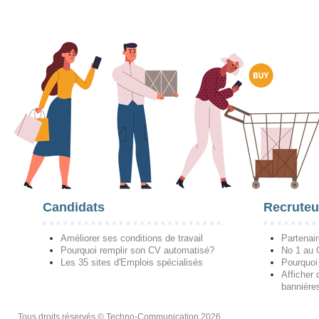
Candidats
Recruteu
Améliorer ses conditions de travail
Partenai
Pourquoi remplir son CV automatisé?
No 1 au
Les 35 sites d'Emplois spécialisés
Pourquoi
Afficher 
bannières
Tous droits réservés © Techno-Communication 2026