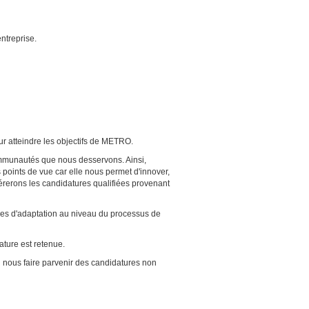
entreprise.
ur atteindre les objectifs de METRO.
communautés que nous desservons. Ainsi,
s points de vue car elle nous permet d'innover,
érerons les candidatures qualifiées provenant
res d'adaptation au niveau du processus de
ture est retenue.
us faire parvenir des candidatures non