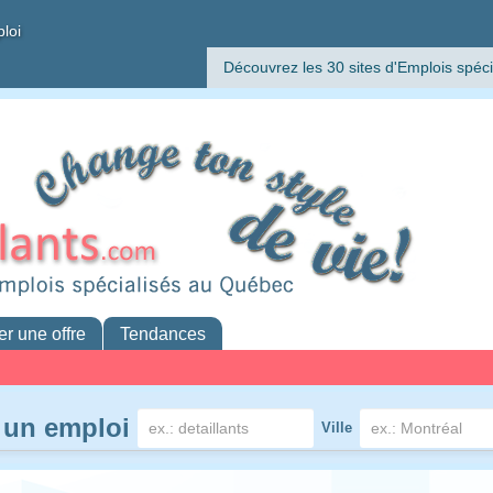
ploi
Découvrez les 30 sites d'Emplois spéci
er une offre
Tendances
 un emploi
Ville