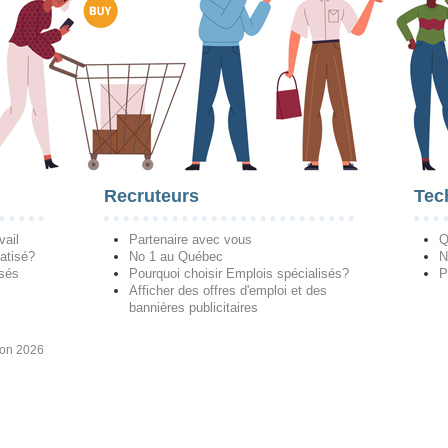
Recruteurs
Tec
vail
Partenaire avec vous
Q
atisé?
No 1 au Québec
N
isés
Pourquoi choisir Emplois spécialisés?
P
Afficher des offres d'emploi et des
bannières publicitaires
ion 2026