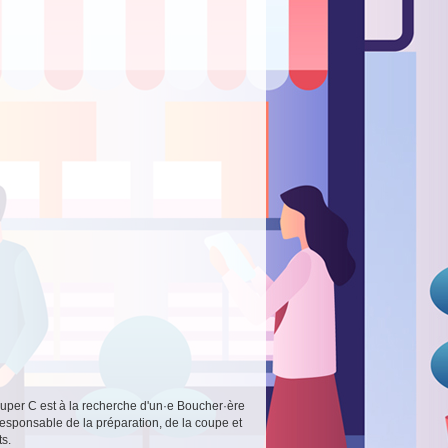
uper C est à la recherche d'un·e Boucher·ère
esponsable de la préparation, de la coupe et
ts.