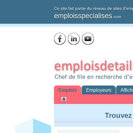
Ce site fait partie du réseau de sites d'em
emploisspecialises
.com
Emplois
Employeurs
Affich
Trouvez