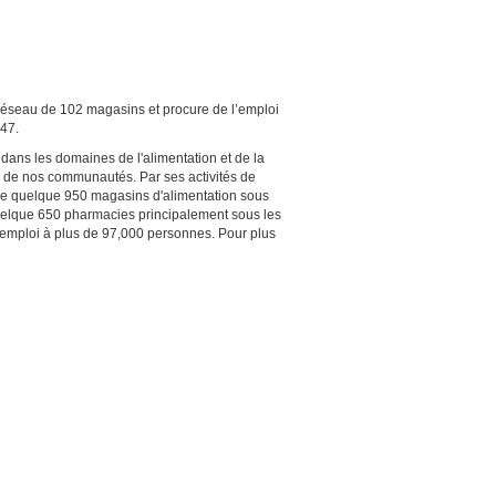
réseau de 102 magasins et procure de l’emploi
947.
e dans les domaines de l'alimentation et de la
re de nos communautés. Par ses activités de
au de quelque 950 magasins d'alimentation sous
uelque 650 pharmacies principalement sous les
emploi à plus de 97,000 personnes. Pour plus