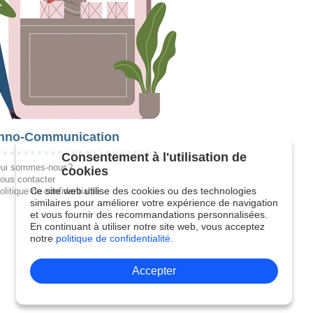
hno-Communication
Consentement à l'utilisation de
ui sommes-nous?
cookies
ous contacter
Ce site web utilise des cookies ou des technologies
olitique de confidentialité
similaires pour améliorer votre expérience de navigation
et vous fournir des recommandations personnalisées.
En continuant à utiliser notre site web, vous acceptez
notre
politique de confidentialité.
Accepter