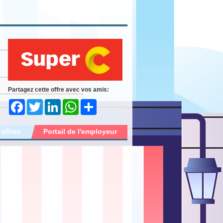
Partagez cette offre avec vos amis:
Facebook
Twitter
LinkedIn
WhatsApp
Share
 offres
Portail de l'employeur