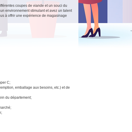
fférentes coupes de viande et un souci du
ns un environnement stimulant et avez un talent
-nous à offrir une expérience de magasinage
uper C;
remption, emballage aux besoins, etc.) et de
sein du département;
marché;
n;