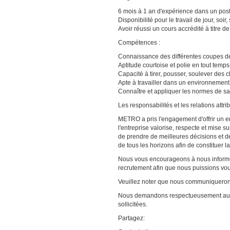
6 mois à 1 an d'expérience dans un post
Disponibilité pour le travail de jour, soi
Avoir réussi un cours accrédité à titre d
Compétences :
Connaissance des différentes coupes de
Aptitude courtoise et polie en tout temps
Capacité à tirer, pousser, soulever des
Apte à travailler dans un environnement 
Connaître et appliquer les normes de san
Les responsabilités et les relations att
METRO a pris l'engagement d'offrir un e
l'entreprise valorise, respecte et mise s
de prendre de meilleures décisions et d
de tous les horizons afin de constituer l
Nous vous encourageons à nous informer
recrutement afin que nous puissions v
Veuillez noter que nous communiquerons
Nous demandons respectueusement aux 
sollicitées.
Partagez: