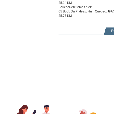
25.14 KM
Boucher·ère temps plein
65 Boul. Du Plateau, Hull, Québec, J9A
25.77 KM
P