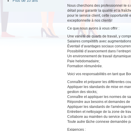
Plus de 10 ans
Nous cherchons des professionnel·le·s 
détail pour garantir la qualité et la fra
pour le service client, cette opportunit
exceptionnelle à nos clients!
Ce que nous avons à vous offrir :
Une variété de quarts de travail, y compris
Salaires compétitifs avec augmentations
Éventail d’avantages sociaux concurrent
Possibilité d’avancement dans l’entrepri
Un environnement de travail dynamique ax
Paie hebdomadaire;
Formation rémunérée.
Voici vos responsabilités en tant que Bo
Connaître et préparer les différentes c
Appliquer les standards de mise en marc
gestion des stocks;
Connaître et appliquer les normes de san
Répondre aux besoins et demandes de la c
Appliquer les standards de l'aménagement
Entretien et nettoyage de la zone de tra
Collabore au maintien du service à la c
Toute autre tâche connexe demandée pa
Exigences :