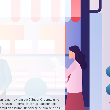
vironnement dynamique? Super C recrute un·e
e. Sous la supervision de nos Bouchers·ères
tout en assurant un service de qualité à nos