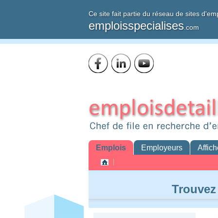
Ce site fait partie du réseau de sites d'em
emploisspecialises
.com
Emplois
Employeurs
Affich
Trouvez