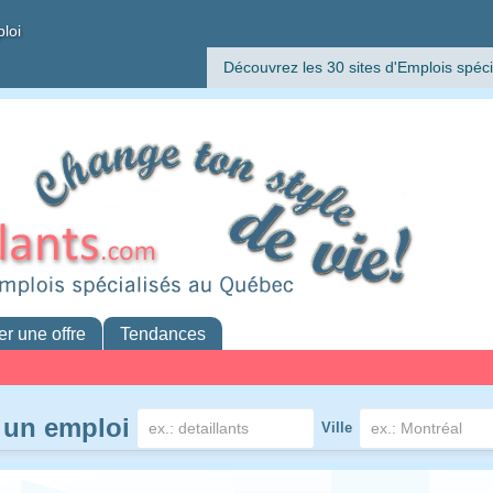
ploi
Découvrez les 30 sites d'Emplois spéci
er une offre
Tendances
 un emploi
Ville