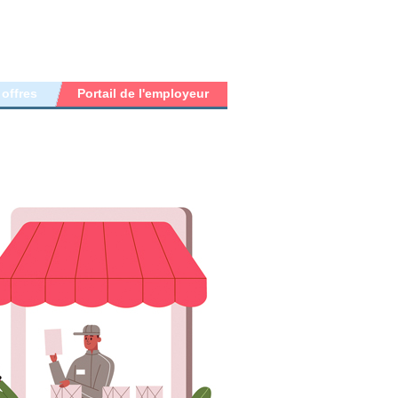
 offres
Portail de l'employeur