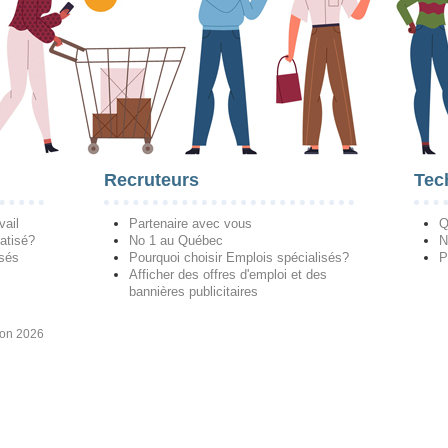
Recruteurs
Tec
vail
Partenaire avec vous
Q
atisé?
No 1 au Québec
N
isés
Pourquoi choisir Emplois spécialisés?
P
Afficher des offres d'emploi et des
bannières publicitaires
ion 2026