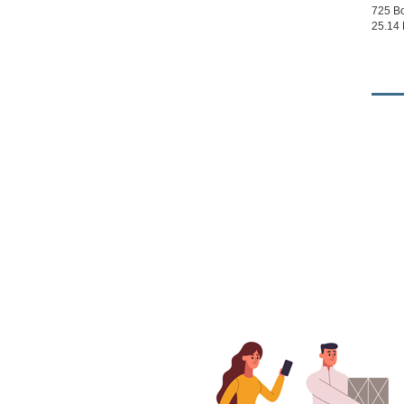
725 Bo
25.14