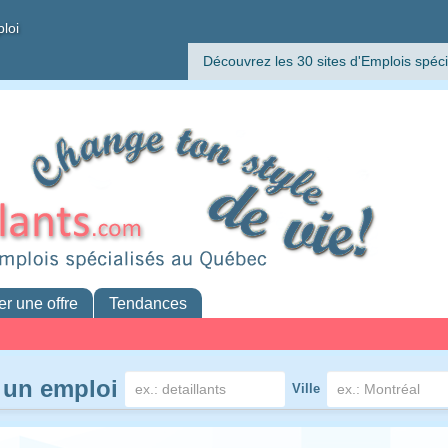
ploi
Découvrez les 30 sites d'Emplois spéci
er une offre
Tendances
 un emploi
Ville