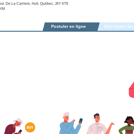
ul. De La Carriere, Hull, Québec, J8Y 6T9
 KM
Postuler en ligne
Voir toutes les