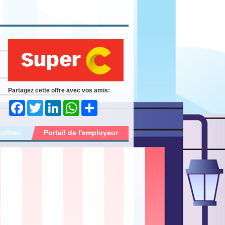
Partagez cette offre avec vos amis:
Facebook
Twitter
LinkedIn
WhatsApp
Share
 offres
Portail de l'employeur