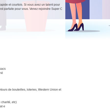
apide et courtois. Si vous avez un talent pour
 est parfaite pour vous. Venez rejoindre Super C
 sacs
nné
tours de bouteilles, loteries, Western Union et
 charité, etc)
at·e