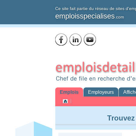
Ce site fait partie du réseau de sites d'em
emploisspecialises
.com
Emplois
Employeurs
Affich
Trouvez