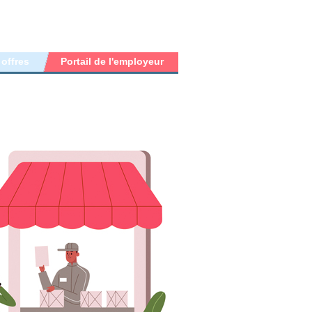
 offres
Portail de l'employeur