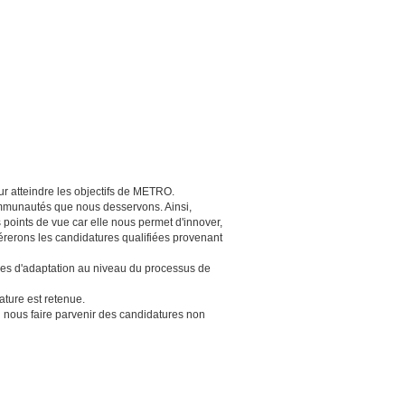
ur atteindre les objectifs de METRO.
communautés que nous desservons. Ainsi,
s points de vue car elle nous permet d'innover,
érerons les candidatures qualifiées provenant
res d'adaptation au niveau du processus de
ture est retenue.
us faire parvenir des candidatures non