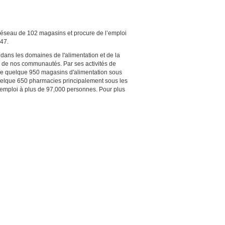
réseau de 102 magasins et procure de l’emploi
947.
e dans les domaines de l'alimentation et de la
re de nos communautés. Par ses activités de
au de quelque 950 magasins d'alimentation sous
uelque 650 pharmacies principalement sous les
emploi à plus de 97,000 personnes. Pour plus