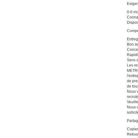
Exigen
0-6 mo
Connai
Disponi
Compé
Entreg
Bon se
Concen
Rapidi
Sens d
Les re
METRO 
l'entr
de pre
de tou
Nous v
recrut
Veuill
Nous d
sollici
Partag
Copier
Retou