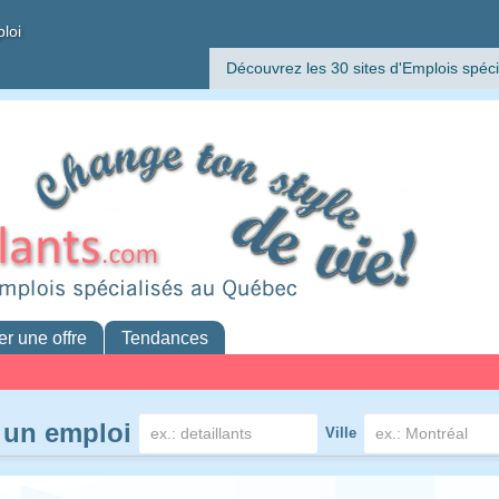
ploi
Découvrez les 30 sites d'Emplois spéci
er une offre
Tendances
 un emploi
Ville