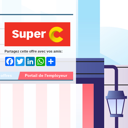
Partagez cette offre avec vos amis:
Facebook
Twitter
LinkedIn
WhatsApp
Share
 offres
Portail de l'employeur