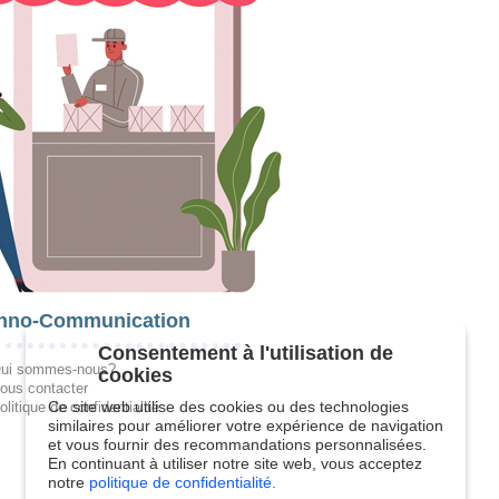
hno-Communication
Consentement à l'utilisation de
ui sommes-nous?
cookies
ous contacter
Ce site web utilise des cookies ou des technologies
olitique de confidentialité
similaires pour améliorer votre expérience de navigation
et vous fournir des recommandations personnalisées.
En continuant à utiliser notre site web, vous acceptez
notre
politique de confidentialité.