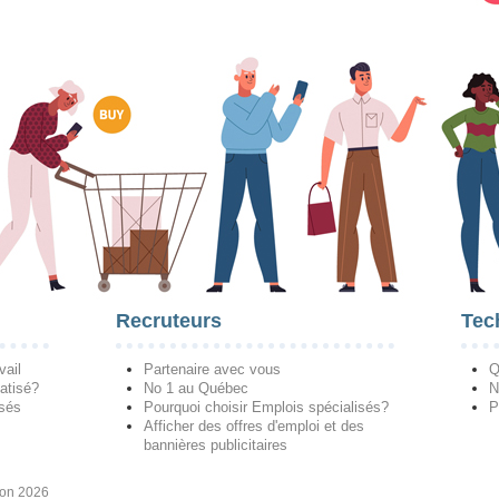
Recruteurs
Tec
vail
Partenaire avec vous
Q
atisé?
No 1 au Québec
N
isés
Pourquoi choisir Emplois spécialisés?
P
Afficher des offres d'emploi et des
bannières publicitaires
ion 2026