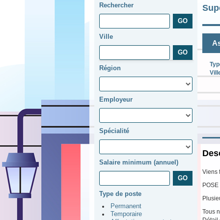
Rechercher
Sup
Ville
As
Typ
Région
Vill
Employeur
Spécialité
Desc
Salaire minimum (annuel)
Viens 
POSE 
Type de poste
Plusie
Permanent
Tous n
Temporaire
Détail