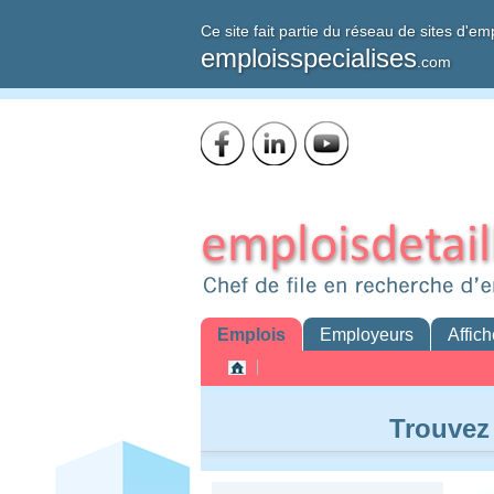
Ce site fait partie du réseau de sites d'em
emploisspecialises
.com
Emplois
Employeurs
Affich
Trouvez