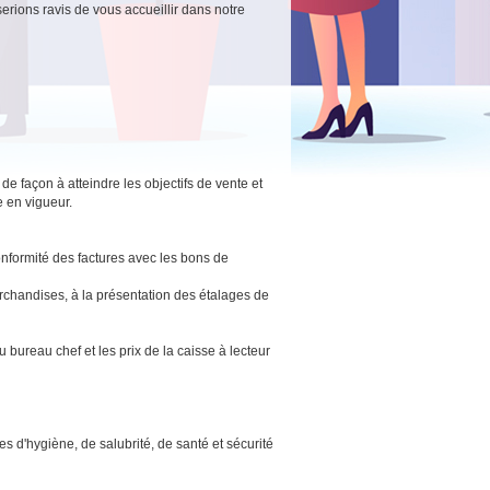
serions ravis de vous accueillir dans notre
 de façon à atteindre les objectifs de vente et
ve en vigueur.
onformité des factures avec les bons de
marchandises, à la présentation des étalages de
 bureau chef et les prix de la caisse à lecteur
es d'hygiène, de salubrité, de santé et sécurité