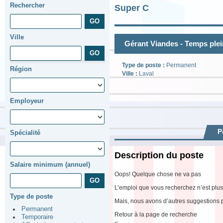
Rechercher
Super C
Ville
Gérant Viandes - Temps plei
Type de poste :
Permanent
Région
Ville :
Laval
Employeur
P
Spécialité
Description du poste
Salaire minimum (annuel)
Oops! Quelque chose ne va pas
L’emploi que vous recherchez n’est plus
Type de poste
Mais, nous avons d’autres suggestions 
Permanent
Retour à la page de recherche
Temporaire
<