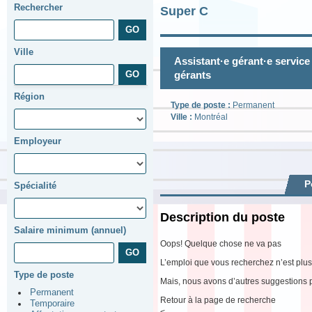
Rechercher
Super C
Ville
Assistant·e gérant·e service 
gérants
Région
Type de poste :
Permanent
Ville :
Montréal
Employeur
P
Spécialité
Description du poste
Salaire minimum (annuel)
Oops! Quelque chose ne va pas
L’emploi que vous recherchez n’est plus
Type de poste
Mais, nous avons d’autres suggestions 
Permanent
Retour à la page de recherche
Temporaire
<