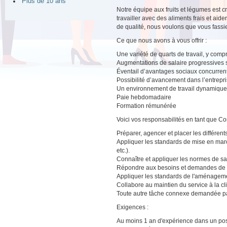
Plus de 10 ans
Notre équipe aux fruits et légumes est 
travailler avec des aliments frais et ai
de qualité, nous voulons que vous fassie
Ce que nous avons à vous offrir :
Une variété de quarts de travail, y compri
Augmentations de salaire progressives s
Éventail d’avantages sociaux concurrenti
Possibilité d’avancement dans l’entrepr
Un environnement de travail dynamique a
Paie hebdomadaire
Formation rémunérée
Voici vos responsabilités en tant que Co
Préparer, agencer et placer les différent
Appliquer les standards de mise en marc
etc.).
Connaître et appliquer les normes de san
Répondre aux besoins et demandes de la c
Appliquer les standards de l'aménagement
Collabore au maintien du service à la c
Toute autre tâche connexe demandée pa
Exigences :
Au moins 1 an d'expérience dans un pos