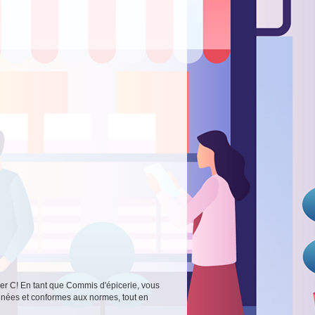
uper C! En tant que Commis d'épicerie, vous
onnées et conformes aux normes, tout en