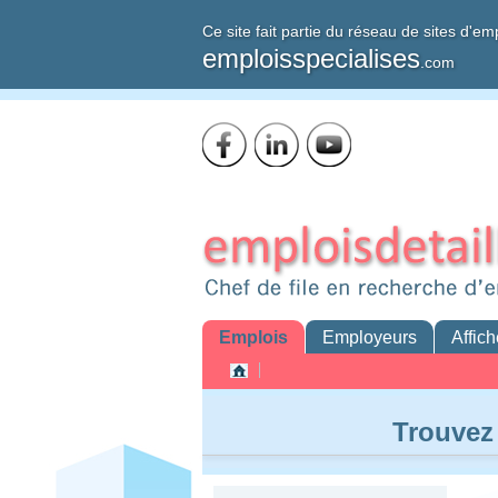
Ce site fait partie du réseau de sites d'em
emploisspecialises
.com
Emplois
Employeurs
Affich
Trouvez