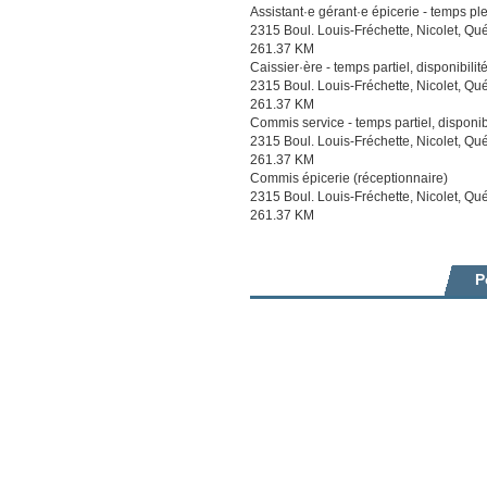
Assistant·e gérant·e épicerie - temps pl
2315 Boul. Louis-Fréchette, Nicolet, Q
261.37 KM
Caissier·ère - temps partiel, disponibili
2315 Boul. Louis-Fréchette, Nicolet, Q
261.37 KM
Commis service - temps partiel, disponib
2315 Boul. Louis-Fréchette, Nicolet, Q
261.37 KM
Commis épicerie (réceptionnaire)
2315 Boul. Louis-Fréchette, Nicolet, Q
261.37 KM
P