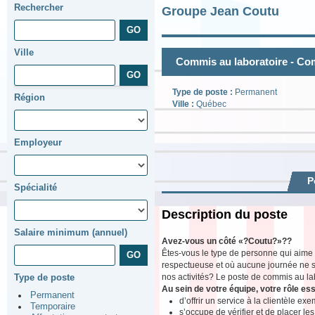
Rechercher
Groupe Jean Coutu
Ville
Commis au laboratoire - Co
Type de poste :
Permanent
Région
Ville :
Québec
Employeur
P
Spécialité
Description du poste
Salaire minimum (annuel)
Avez-vous un côté «?Coutu?»??
Êtes-vous le type de personne qui aime
respectueuse et où aucune journée ne s
nos activités? Le poste de commis au lab
Type de poste
Au sein de votre équipe, votre rôle ess
Permanent
d’offrir un service à la clientèle ex
Temporaire
s’occupe de vérifier et de placer l