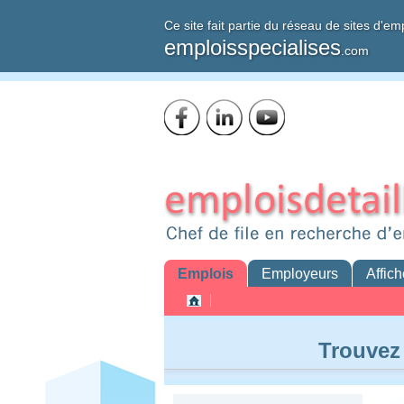
Ce site fait partie du réseau de sites d'em
emploisspecialises
.com
Emplois
Employeurs
Affich
Trouvez