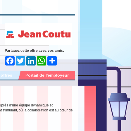
Partagez cette offre avec vos amis:
Facebook
Twitter
LinkedIn
WhatsApp
Share
 offres
Portail de l'employeur
auprès d’une équipe dynamique et
timulant, où la collaboration est au cœur de