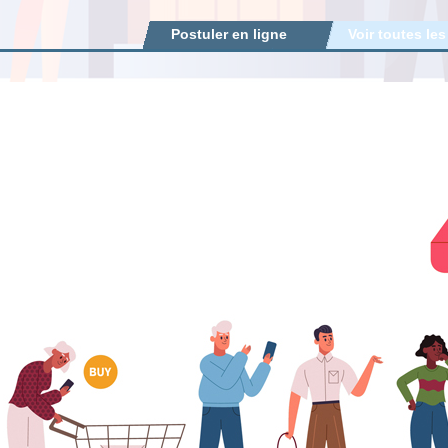
Postuler en ligne
Voir toutes les