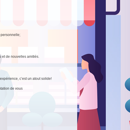
e personnelle;
s et de nouvelles amitiés.
xpérience, c’est un atout solide!
tation de vous