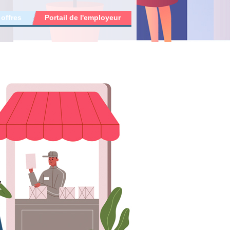
 offres
Portail de l'employeur