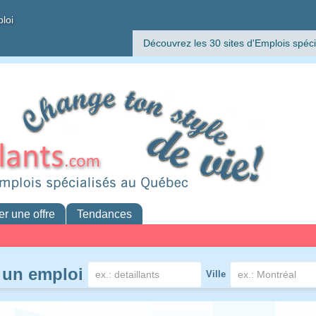
ploi
Découvrez les 30 sites d'Emplois spéci
er une offre
Tendances
 un emploi
Ville