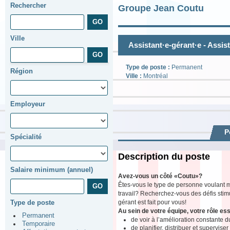
Rechercher
Groupe Jean Coutu
Ville
Assistant·e-gérant·e - Assis
Type de poste :
Permanent
Région
Ville :
Montréal
Employeur
P
Spécialité
Description du poste
Salaire minimum (annuel)
Avez-vous un côté «Coutu»?
Êtes-vous le type de personne voulant m
travail? Recherchez-vous des défis stimu
gérant est fait pour vous!
Type de poste
Au sein de votre équipe, votre rôle ess
Permanent
de voir à l’amélioration constante du
Temporaire
de planifier, distribuer et supervise