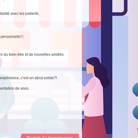
ialité avec les patients.
e personnelle?;
e du bien-être et de nouvelles amitiés.
expérience, c’est un atout solide?!
entation de vous.
 offres
Portail de l'employeur