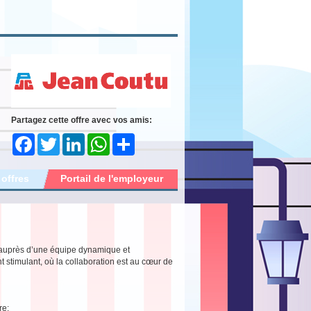
Partagez cette offre avec vos amis:
Facebook
Twitter
LinkedIn
WhatsApp
Share
 offres
Portail de l'employeur
r auprès d’une équipe dynamique et
timulant, où la collaboration est au cœur de
re;