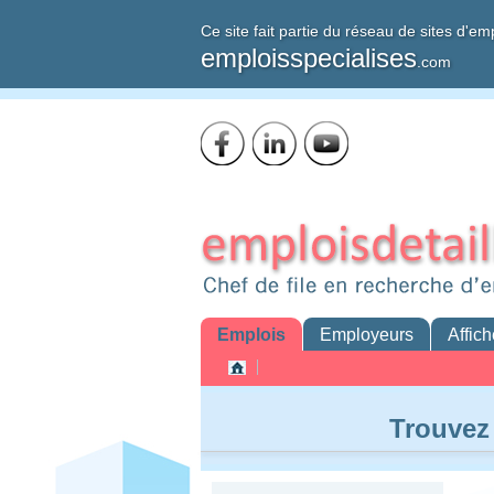
Ce site fait partie du réseau de sites d'em
emploisspecialises
.com
Emplois
Employeurs
Affich
Trouvez