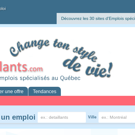
ploi
Découvrez les 30 sites d'Emplois spéci
er une offre
Tendances
 un emploi
Ville