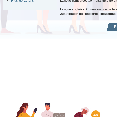
Langue française:
Connaissance de b
Plus de 10 ans
Langue anglaise:
Connaissance de ba
Justification de l’exigence linguistique
P