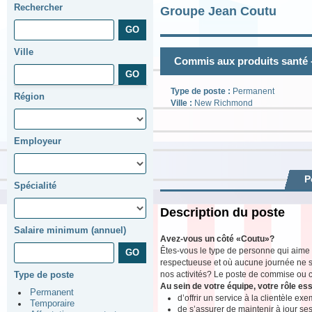
Rechercher
Groupe Jean Coutu
Ville
Commis aux produits santé
Type de poste :
Permanent
Région
Ville :
New Richmond
Employeur
P
Spécialité
Description du poste
Salaire minimum (annuel)
Avez-vous un côté «Coutu»?
Êtes-vous le type de personne qui aime
respectueuse et où aucune journée ne s
nos activités? Le poste de commise ou c
Type de poste
Au sein de votre équipe, votre rôle ess
Permanent
d’offrir un service à la clientèle exe
Temporaire
de s’assurer de maintenir à jour se