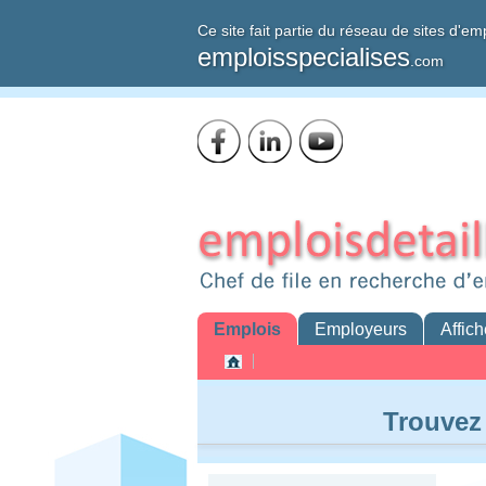
Ce site fait partie du réseau de sites d'em
emploisspecialises
.com
Emplois
Employeurs
Affich
Trouvez