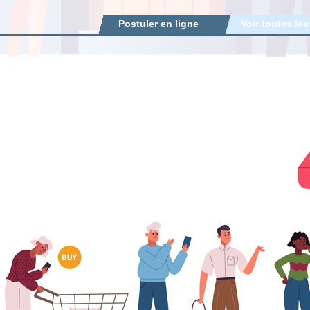
Postuler en ligne
Voir toutes les