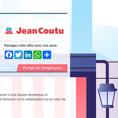
Partagez cette offre avec vos amis:
Facebook
Twitter
LinkedIn
WhatsApp
Share
 offres
Portail de l'employeur
auprès d’une équipe dynamique et
timulant, où la collaboration est au cœur de