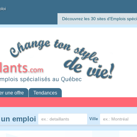
ploi
Découvrez les 30 sites d'Emplois spéci
er une offre
Tendances
 un emploi
Ville