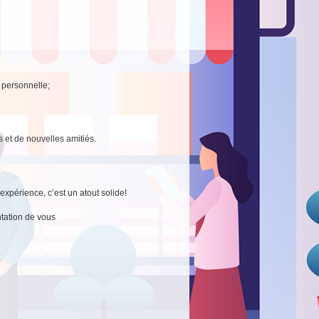
e personnelle;
s et de nouvelles amitiés.
xpérience, c’est un atout solide!
tation de vous