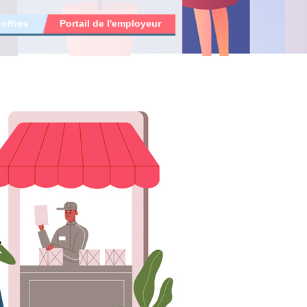
 offres
Portail de l'employeur