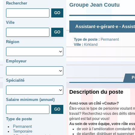
Rechercher
Groupe Jean Coutu
Ville
Assistant·e-gérant·e - Assis
Type de poste :
Permanent
Région
Ville :
Kirkland
Employeur
P
Spécialité
Description du poste
Salaire minimum (annuel)
Avez-vous un côté «Coutu»?
Êtes-vous le type de personne voulant m
travail? Recherchez-vous des défis stimu
gérant est fait pour vous!
Type de poste
Au sein de votre équipe, votre rôle ess
Permanent
de voir à l’amélioration constante du
Temporaire
de planifier, distribuer et supervise