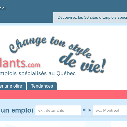
ploi
Découvrez les 30 sites d'Emplois spéci
er une offre
Tendances
 un emploi
Ville