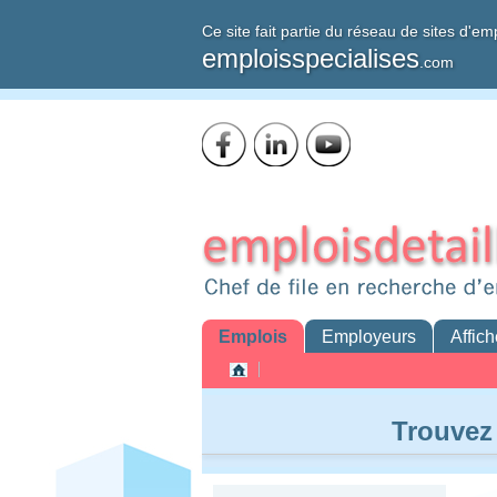
Ce site fait partie du réseau de sites d'em
emploisspecialises
.com
Emplois
Employeurs
Affich
Trouvez