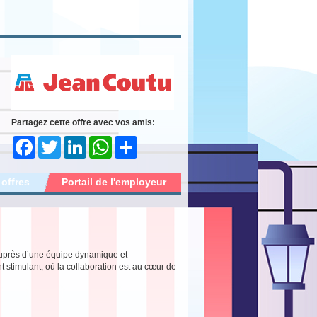
Partagez cette offre avec vos amis:
Facebook
Twitter
LinkedIn
WhatsApp
Share
 offres
Portail de l'employeur
auprès d’une équipe dynamique et
timulant, où la collaboration est au cœur de