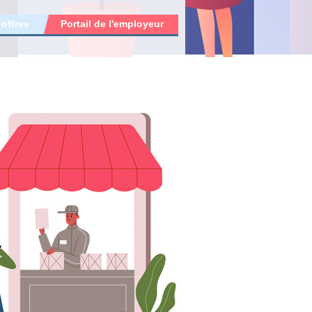
 offres
Portail de l'employeur