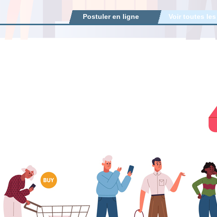
Postuler en ligne
Voir toutes les