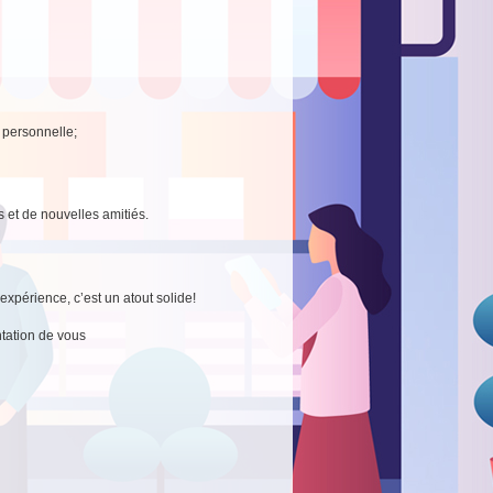
e personnelle;
s et de nouvelles amitiés.
xpérience, c’est un atout solide!
tation de vous