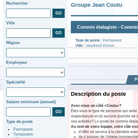
Rechercher
Groupe Jean Coutu
Ville
Commis étalagiste - Commis
Type de poste :
Permanent
Région
Ville :
Vaudreuil-Dorion
Employeur
P
Spécialité
Description du poste
Salaire minimum (annuel)
Avez-vous un côté «Coutu»?
Êtes-vous le type de personne qui aime
respectueuse et où aucune journée ne s
nos activités? Le poste de commis étalagi
Type de poste
Au sein de votre équipe, votre rôle ess
Permanent
d’offrir un service à la clientèle exe
Temporaire
de s’assurer de l’image commercial