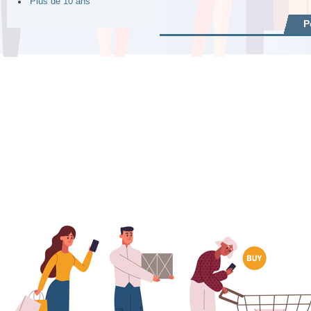
Plus de 10 ans
P