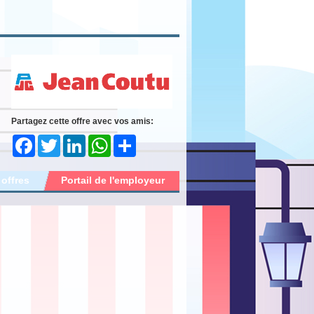
Partagez cette offre avec vos amis:
Facebook
Twitter
LinkedIn
WhatsApp
Share
 offres
Portail de l'employeur