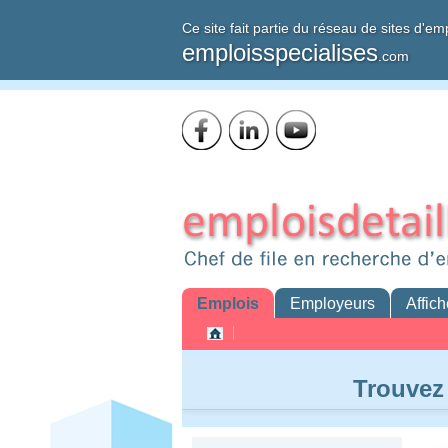
Ce site fait partie du réseau de sites d'em
emploisspecialises
.com
Emplois
Employeurs
Affich
Trouvez