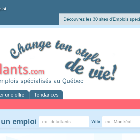
ploi
Découvrez les 30 sites d'Emplois spéci
er une offre
Tendances
 un emploi
Ville