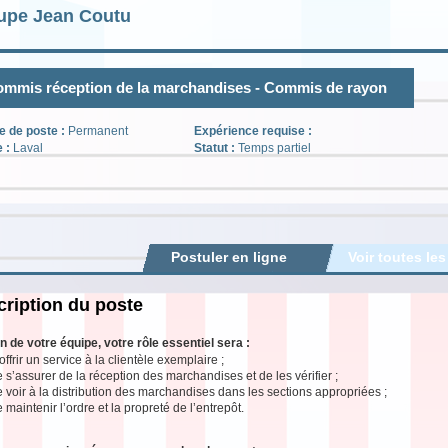
upe Jean Coutu
mmis réception de la marchandises - Commis de rayon
e de poste :
Permanent
Expérience requise :
e :
Laval
Statut :
Temps partiel
Postuler en ligne
Voir toutes les
ription du poste
n de votre équipe, votre rôle essentiel sera :
offrir un service à la clientèle exemplaire ;
 s’assurer de la réception des marchandises et de les vérifier ;
 voir à la distribution des marchandises dans les sections appropriées ;
 maintenir l’ordre et la propreté de l’entrepôt.