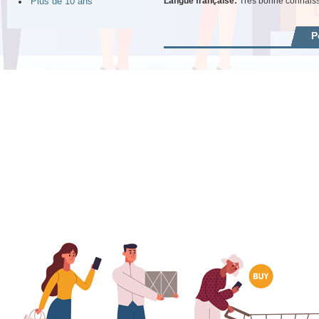
Langue française:
Très bonne connais
Plus de 10 ans
P