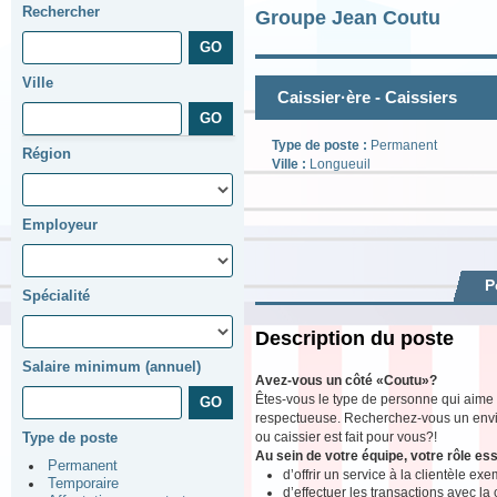
Rechercher
Groupe Jean Coutu
Ville
Caissier·ère - Caissiers
Type de poste :
Permanent
Région
Ville :
Longueuil
Employeur
P
Spécialité
Description du poste
Salaire minimum (annuel)
Avez-vous un côté «Coutu»?
Êtes-vous le type de personne qui aime
respectueuse. Recherchez-vous un enviro
ou caissier est fait pour vous?!
Type de poste
Au sein de votre équipe, votre rôle ess
Permanent
d’offrir un service à la clientèle exe
Temporaire
d’effectuer les transactions avec la 