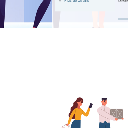
Langu
Plus de 10 ans