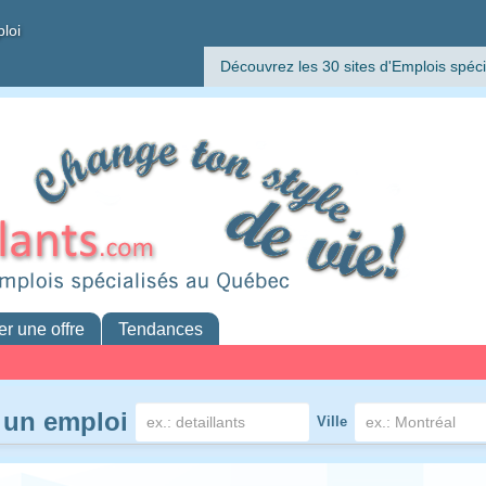
ploi
Découvrez les 30 sites d'Emplois spéci
er une offre
Tendances
 un emploi
Ville