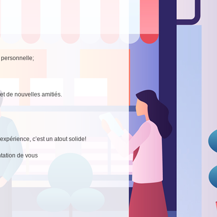
e personnelle;
et de nouvelles amitiés.
xpérience, c’est un atout solide!
tation de vous