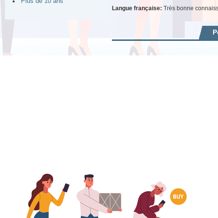
Plus de 10 ans
Langue française:
Très bonne connais
P