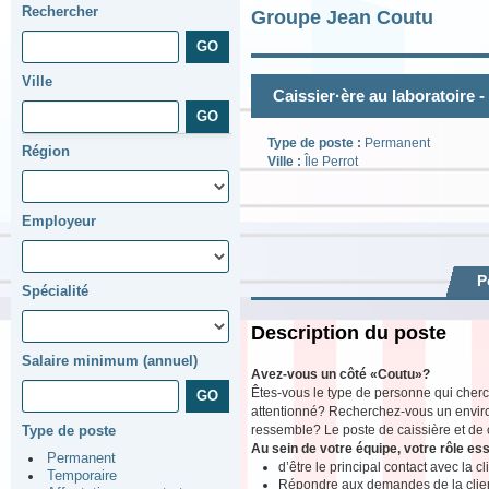
Rechercher
Groupe Jean Coutu
Ville
Caissier·ère au laboratoire -
Type de poste :
Permanent
Région
Ville :
Île Perrot
Employeur
P
Spécialité
Description du poste
Salaire minimum (annuel)
Avez-vous un côté «Coutu»?
Êtes-vous le type de personne qui cherch
attentionné? Recherchez-vous un environ
ressemble? Le poste de caissière et de ca
Type de poste
Au sein de votre équipe, votre rôle ess
Permanent
d’être le principal contact avec la c
Temporaire
Répondre aux demandes de la clientè