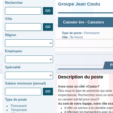
Rechercher
Groupe Jean Coutu
Ville
Caissier·ère - Caissiers
Type de poste :
Permanent
Région
Ville :
Île Perrot
Employeur
P
Spécialité
Description du poste
Salaire minimum (annuel)
Avez-vous un côté «Coutu»?
Êtes-vous le type de personne qui aime
respectueuse. Recherchez-vous un enviro
ou caissier est fait pour vous?!
Type de poste
Au sein de votre équipe, votre rôle ess
Permanent
d’offrir un service à la clientèle exe
Temporaire
d’effectuer les transactions avec la 