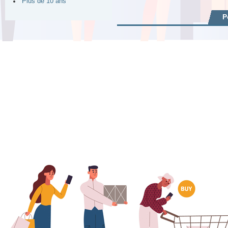
Plus de 10 ans
P