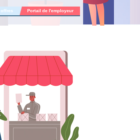
 offres
Portail de l'employeur