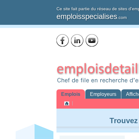
Ce site fait partie du réseau de sites d'em
emploisspecialises
.com
Emplois
Employeurs
Affich
Trouvez