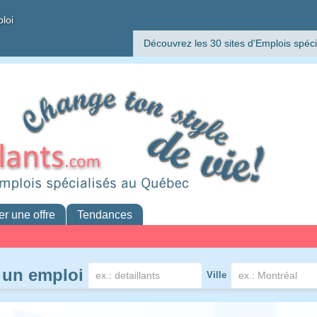
ploi
Découvrez les 30 sites d'Emplois spéci
er une offre
Tendances
 un emploi
Ville