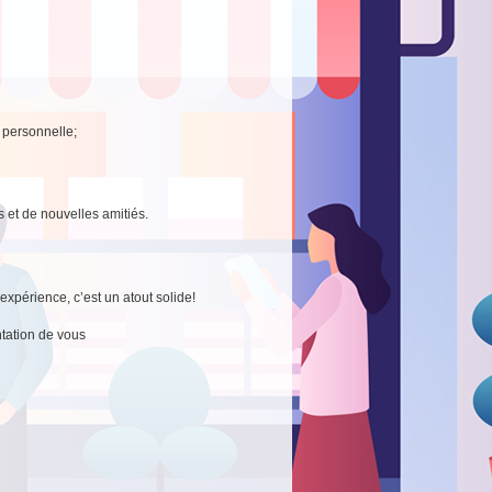
e personnelle;
s et de nouvelles amitiés.
xpérience, c’est un atout solide!
tation de vous