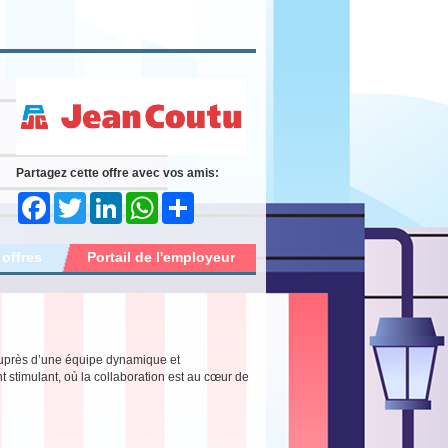
Partagez cette offre avec vos amis:
Facebook
Twitter
LinkedIn
WhatsApp
Share
 offres
Portail de l'employeur
auprès d’une équipe dynamique et
timulant, où la collaboration est au cœur de