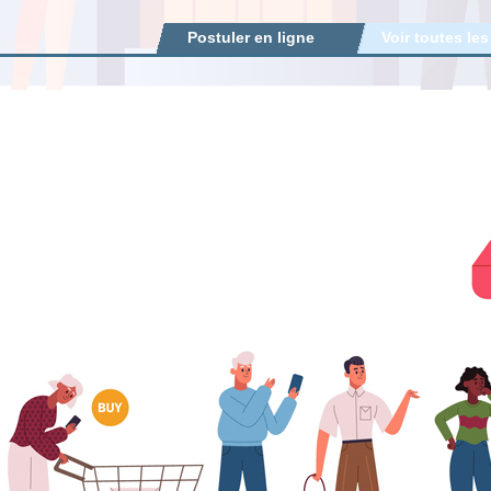
Postuler en ligne
Voir toutes les