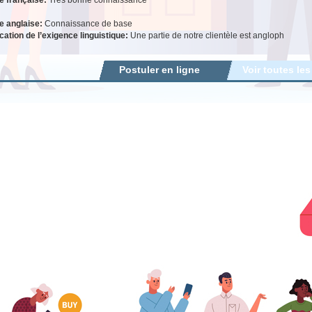
e anglaise:
Connaissance de base
ication de l’exigence linguistique:
Une partie de notre clientèle est angloph
Postuler en ligne
Voir toutes les