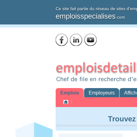
Ce site fait partie du réseau de sites d'em
emploisspecialises
.com
Emplois
Employeurs
Affich
Trouvez