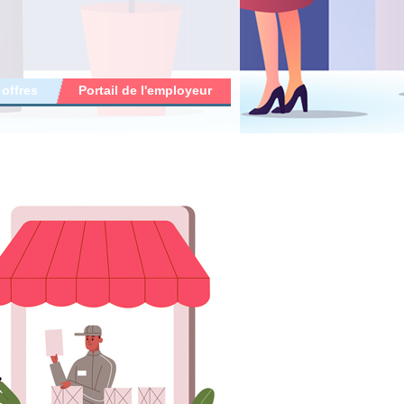
 offres
Portail de l'employeur