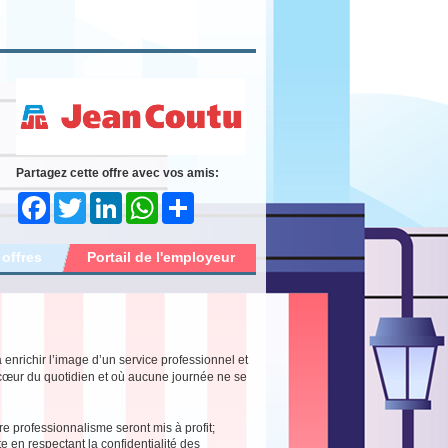
Partagez cette offre avec vos amis:
Facebook
Twitter
LinkedIn
WhatsApp
Share
 offres
Portail de l'employeur
 enrichir l’image d’un service professionnel et
 cœur du quotidien et où aucune journée ne se
otre professionnalisme seront mis à profit;
 en respectant la confidentialité des