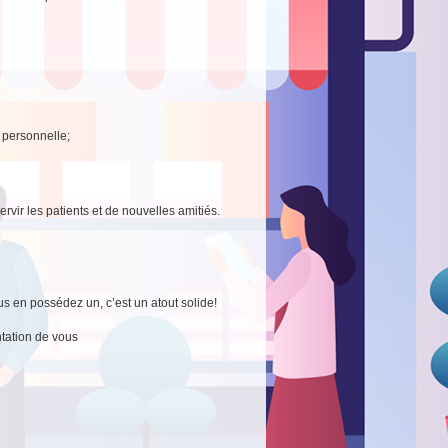
e personnelle;
rvir les patients et de nouvelles amitiés.
 en possédez un, c’est un atout solide!
tation de vous