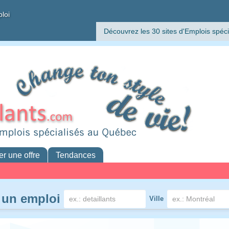
ploi
Découvrez les 30 sites d'Emplois spéci
er une offre
Tendances
 un emploi
Ville