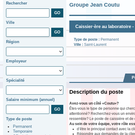
Rechercher
Groupe Jean Coutu
Ville
Caissier·ère au laboratoire -
Type de poste :
Permanent
Région
Ville :
Saint-Laurent
Employeur
P
Spécialité
Description du poste
Salaire minimum (annuel)
Avez-vous un côté «Coutu»?
Êtes-vous le type de personne qui cherch
attentionné? Recherchez-vous un environ
ressemble? Le poste de caissière et de ca
Type de poste
Au sein de votre équipe, votre rôle ess
Permanent
d’être le principal contact avec la c
Temporaire
Répondre aux demandes de la clientè