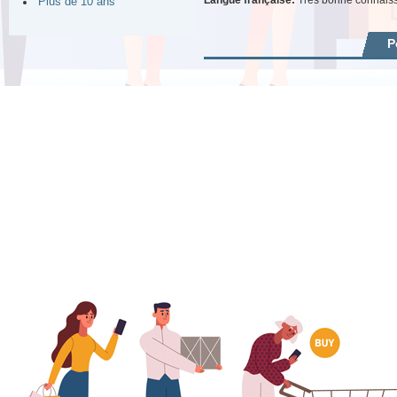
Plus de 10 ans
P