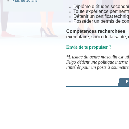
Plus de 10 ans
Diplôme d’études secondai
Toute expérience pertinente
Détenir un certificat tec
Posséder un permis de cond
Compétences recherchées
:
exemplaire, souci de la santé, 
Envie de te propulser ?
*L'usage du genre masculin est util
Filgo détient une politique intern
l’intérêt pour un poste à soumettre
P