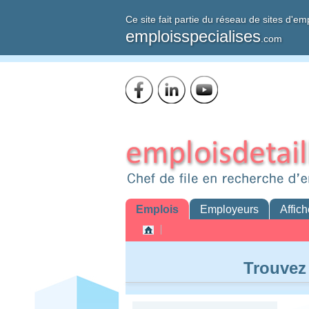
Ce site fait partie du réseau de sites d'em
emploisspecialises
.com
Emplois
Employeurs
Affich
Trouvez