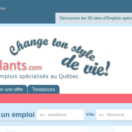
ploi
Découvrez les 30 sites d'Emplois spéci
er une offre
Tendances
 un emploi
Ville