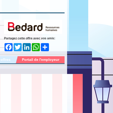
Partagez cette offre avec vos amis:
Facebook
Twitter
LinkedIn
WhatsApp
Share
 offres
Portail de l'employeur