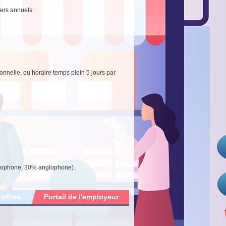
iers annuels.
sonnelle, ou horaire temps plein 5 jours par
rancophone, 30% anglophone).
 offres
Portail de l'employeur