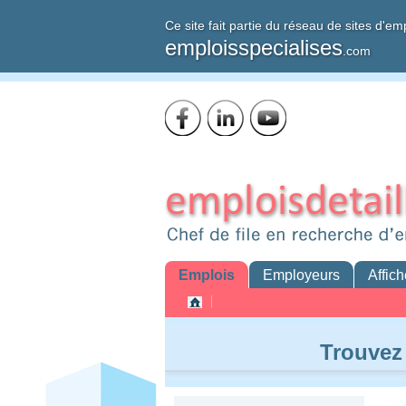
Ce site fait partie du réseau de sites d'em
emploisspecialises
.com
Emplois
Employeurs
Affich
Trouvez