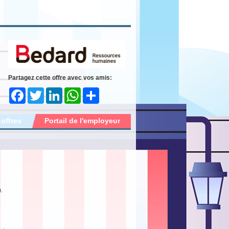
Partagez cette offre avec vos amis:
Facebook
Twitter
LinkedIn
WhatsApp
Share
 offres
Portail de l'employeur
.