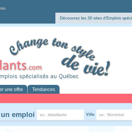
ploi
Découvrez les 30 sites d'Emplois spéci
er une offre
Tendances
 un emploi
Ville