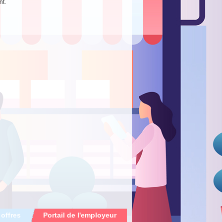
nt.
 offres
Portail de l'employeur