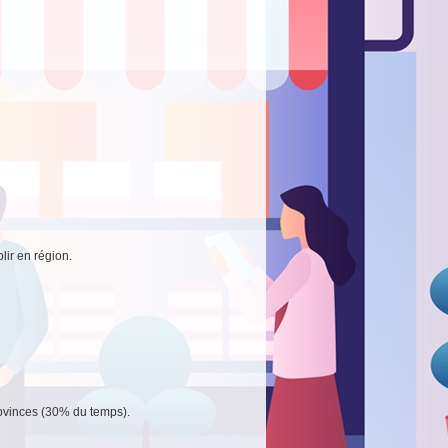
lir en région.
rovinces (30% du temps).