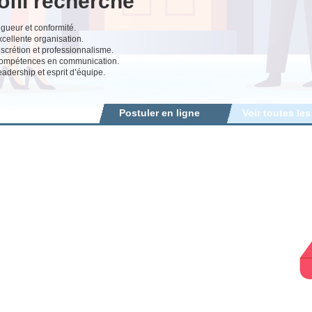
ofil recherché
gueur et conformité.
cellente organisation.
scrétion et professionnalisme.
ompétences en communication.
adership et esprit d’équipe.
Postuler en ligne
Voir toutes les