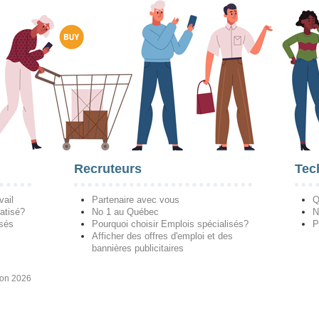
Recruteurs
Tec
vail
Partenaire avec vous
Q
atisé?
No 1 au Québec
N
isés
Pourquoi choisir Emplois spécialisés?
P
Afficher des offres d'emploi et des
bannières publicitaires
ion 2026