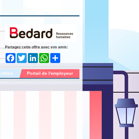
Partagez cette offre avec vos amis:
Facebook
Twitter
LinkedIn
WhatsApp
Share
 offres
Portail de l'employeur