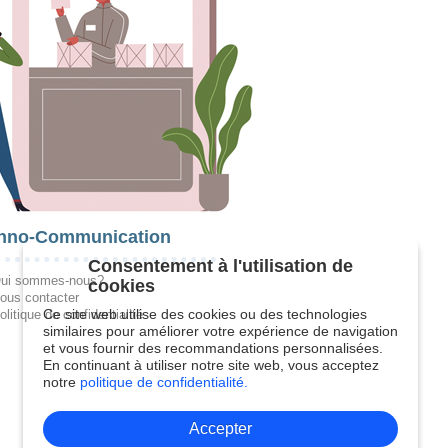
hno-Communication
Consentement à l'utilisation de
ui sommes-nous?
cookies
ous contacter
Ce site web utilise des cookies ou des technologies
olitique de confidentialité
similaires pour améliorer votre expérience de navigation
et vous fournir des recommandations personnalisées.
En continuant à utiliser notre site web, vous acceptez
notre
politique de confidentialité.
Accepter