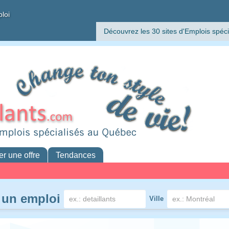
ploi
Découvrez les 30 sites d'Emplois spéci
er une offre
Tendances
 un emploi
Ville