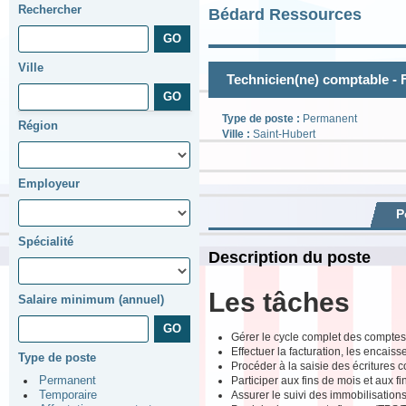
Rechercher
Bédard Ressources
Ville
Technicien(ne) comptable - 
Type de poste :
Permanent
Région
Ville :
Saint-Hubert
Employeur
P
Spécialité
Description du poste
Les tâches
Salaire minimum (annuel)
Gérer le cycle complet des comptes
Effectuer la facturation, les encais
Type de poste
Procéder à la saisie des écritures 
Participer aux fins de mois et aux f
Permanent
Assurer le suivi des immobilisation
Temporaire