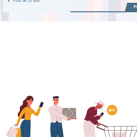
Plus de 10 ans
P