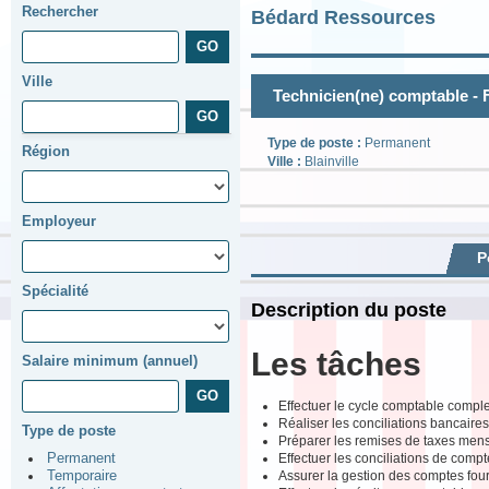
Rechercher
Bédard Ressources
Ville
Technicien(ne) comptable - 
Type de poste :
Permanent
Région
Ville :
Blainville
Employeur
P
Spécialité
Description du poste
Les tâches
Salaire minimum (annuel)
Effectuer le cycle comptable comple
Réaliser les conciliations bancaires
Type de poste
Préparer les remises de taxes mens
Effectuer les conciliations de comp
Permanent
Assurer la gestion des comptes four
Temporaire