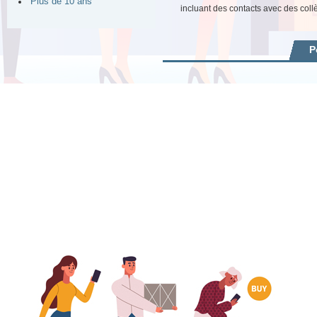
Plus de 10 ans
incluant des contacts avec des coll
P