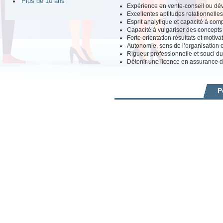
Plus de 10 ans
Expérience en vente-conseil ou dév
Excellentes aptitudes relationnelles 
Esprit analytique et capacité à comp
Capacité à vulgariser des concepts 
Forte orientation résultats et motiv
Autonomie, sens de l’organisation et
Rigueur professionnelle et souci d
Détenir une licence en assurance d
P