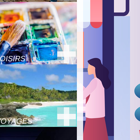
OISIRS
VOYAGES