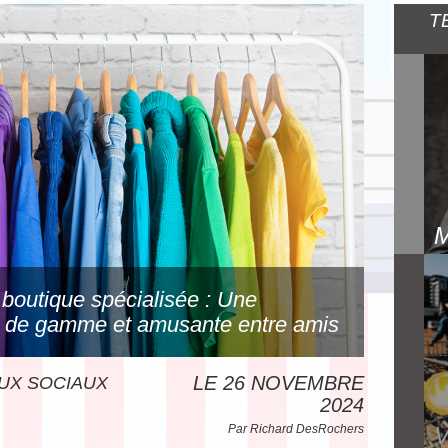
T
 boutique spécialisée : Une
t de gamme et amusante entre amis
LE 26 NOVEMBRE
UX SOCIAUX
2024
Par Richard DesRochers