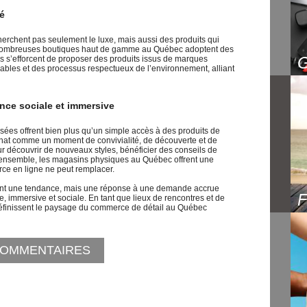
té
rchent pas seulement le luxe, mais aussi des produits qui
e nombreuses boutiques haut de gamme au Québec adoptent des
 s’efforcent de proposer des produits issus de marques
rables et des processus respectueux de l’environnement, alliant
nce sociale et immersive
sées offrent bien plus qu’un simple accès à des produits de
’achat comme un moment de convivialité, de découverte et de
ur découvrir de nouveaux styles, bénéficier des conseils de
ensemble, les magasins physiques au Québec offrent une
ce en ligne ne peut remplacer.
ment une tendance, mais une réponse à une demande accrue
, immersive et sociale. En tant que lieux de rencontres et de
éfinissent le paysage du commerce de détail au Québec
OMMENTAIRES