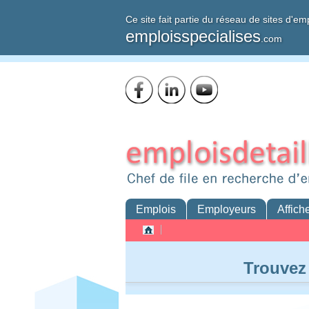
Ce site fait partie du réseau de sites d'em
emploisspecialises
.com
Emplois
Employeurs
Affich
Trouvez