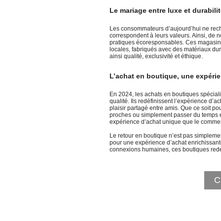
Le mariage entre luxe et durabili
Les consommateurs d’aujourd’hui ne reche
correspondent à leurs valeurs. Ainsi, d
pratiques écoresponsables. Ces magasins
locales, fabriqués avec des matériaux du
ainsi qualité, exclusivité et éthique.
L’achat en boutique, une expérie
En 2024, les achats en boutiques spéciali
qualité. Ils redéfinissent l’expérience d
plaisir partagé entre amis. Que ce soit po
proches ou simplement passer du temps 
expérience d’achat unique que le commer
Le retour en boutique n’est pas simple
pour une expérience d’achat enrichissante
connexions humaines, ces boutiques red
C