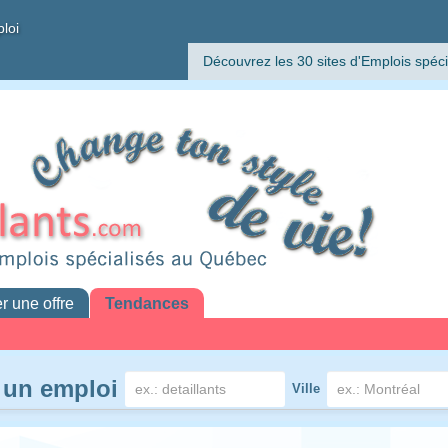
ploi
Découvrez les 30 sites d'Emplois spéci
er une offre
Tendances
 un emploi
Ville