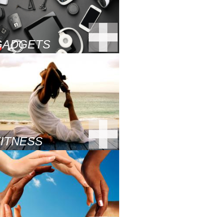
GADGETS
FITNESS