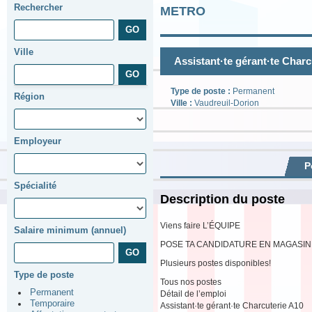
Rechercher
METRO
Ville
Assistant·te gérant·te Charc
Type de poste :
Permanent
Région
Ville :
Vaudreuil-Dorion
Employeur
P
Spécialité
Description du poste
Viens faire L’ÉQUIPE
Salaire minimum (annuel)
POSE TA CANDIDATURE EN MAGASIN
Plusieurs postes disponibles!
Type de poste
Tous nos postes
Permanent
Détail de l’emploi
Temporaire
Assistant·te gérant·te Charcuterie A10