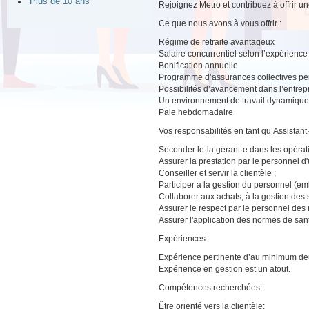
Plus de 10 ans
Rejoignez Metro et contribuez à offrir 
Ce que nous avons à vous offrir :
Régime de retraite avantageux
Salaire concurrentiel selon l’expérience
Bonification annuelle
Programme d’assurances collectives pers
Possibilités d’avancement dans l’entrep
Un environnement de travail dynamique a
Paie hebdomadaire
Vos responsabilités en tant qu’Assistant
Seconder le·la gérant·e dans les opérati
Assurer la prestation par le personnel d'u
Conseiller et servir la clientèle ;
Participer à la gestion du personnel (emb
Collaborer aux achats, à la gestion des
Assurer le respect par le personnel des 
Assurer l'application des normes de sant
Expériences :
Expérience pertinente d’au minimum deu
Expérience en gestion est un atout.
Compétences recherchées:
Être orienté vers la clientèle;