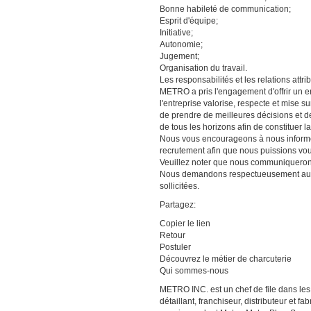
Bonne habileté de communication;
Esprit d'équipe;
Initiative;
Autonomie;
Jugement;
Organisation du travail.
Les responsabilités et les relations att
METRO a pris l'engagement d'offrir un e
l'entreprise valorise, respecte et mise s
de prendre de meilleures décisions et d
de tous les horizons afin de constituer l
Nous vous encourageons à nous informer
recrutement afin que nous puissions v
Veuillez noter que nous communiquerons
Nous demandons respectueusement aux 
sollicitées.
Partagez:
Copier le lien
Retour
Postuler
Découvrez le métier de charcuterie
Qui sommes-nous
METRO INC. est un chef de file dans les
détaillant, franchiseur, distributeur et 