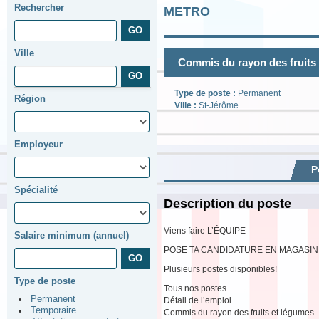
Rechercher
METRO
Ville
Commis du rayon des fruits
Type de poste :
Permanent
Région
Ville :
St-Jérôme
Employeur
P
Spécialité
Description du poste
Viens faire L’ÉQUIPE
Salaire minimum (annuel)
POSE TA CANDIDATURE EN MAGASIN
Plusieurs postes disponibles!
Type de poste
Tous nos postes
Permanent
Détail de l’emploi
Temporaire
Commis du rayon des fruits et légumes