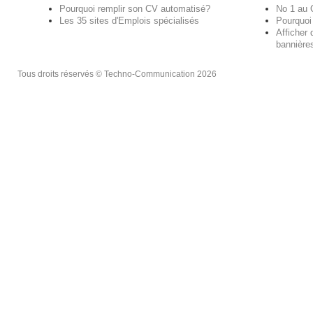
Pourquoi remplir son CV automatisé?
No 1 au
Les 35 sites d'Emplois spécialisés
Pourquoi
Afficher 
bannières
Tous droits réservés © Techno-Communication 2026