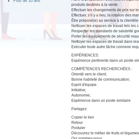
Plus de 10 ans
produits destinés à la vente.
Effectuer les changements de prix sur les 
Effectuer, s’il y a lieu, la rotation des m
Être préposé(e) au service à la clientè
Nettoyer les espaces de travail tels les c
Respecter les standards de salubrité g
Porter les équipements de sécurité requ
Nettoyer les espaces de travail dans lesqu
Exécuter toute autre tâche connexe requ
EXPÉRIENCES:
Expérience pertinente dans un poste sim
COMPÉTENCES RECHERCHÉES :
Orienté vers le client;
Bonne habileté de communication;
Esprit d'équipe.
Initiative;
Autonomie;
Expérience dans un poste similaire
Partagez:
Copier le lien
Retour
Postuler
Découvrez le métier de fruits et légumes
Qui sommes-nous