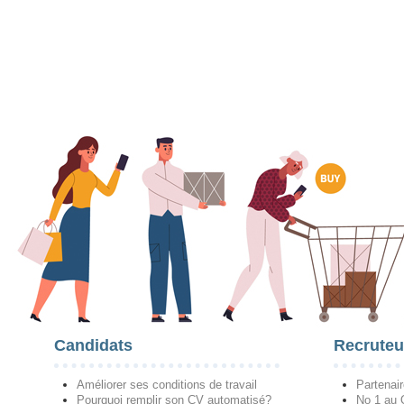
Candidats
Recruteu
Améliorer ses conditions de travail
Partenai
Pourquoi remplir son CV automatisé?
No 1 au