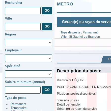
Rechercher
METRO
Ville
Gérant(e) du rayon du servi
Type de poste :
Permanent
Région
Ville :
St-Gabriel-de-Brandon
Employeur
P
Spécialité
Description du poste
Viens faire L’ÉQUIPE
Salaire minimum (annuel)
POSE TA CANDIDATURE EN MAGASIN
Plusieurs postes disponibles!
Type de poste
Tous nos postes
Permanent
Détail de l’emploi
Temporaire
Gérant(e) du rayon du service