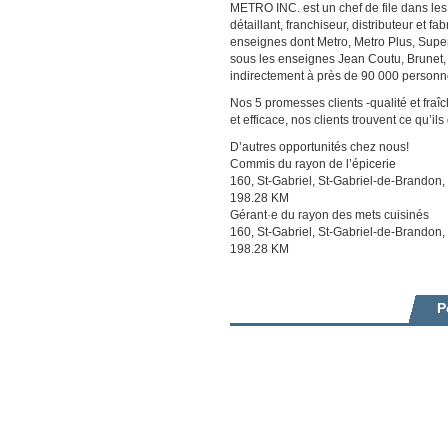
METRO INC. est un chef de file dans les
détaillant, franchiseur, distributeur et 
enseignes dont Metro, Metro Plus, Sup
sous les enseignes Jean Coutu, Brunet,
indirectement à près de 90 000 personn
Nos 5 promesses clients -qualité et fra
et efficace, nos clients trouvent ce qu’ils
D’autres opportunités chez nous!
Commis du rayon de l’épicerie
160, St-Gabriel, St-Gabriel-de-Brandon
198.28 KM
Gérant·e du rayon des mets cuisinés
160, St-Gabriel, St-Gabriel-de-Brandon
198.28 KM
P