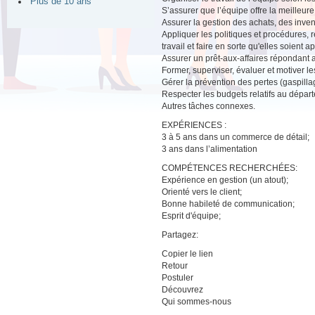
Plus de 10 ans
S’assurer que l’équipe offre la meilleure
Assurer la gestion des achats, des invent
Appliquer les politiques et procédures,
travail et faire en sorte qu'elles soien
Assurer un prêt-aux-affaires répondant a
Former, superviser, évaluer et motiver 
Gérer la prévention des pertes (gaspillage
Respecter les budgets relatifs au dépar
Autres tâches connexes.
EXPÉRIENCES :
3 à 5 ans dans un commerce de détail;
3 ans dans l’alimentation
COMPÉTENCES RECHERCHÉES:
Expérience en gestion (un atout);
Orienté vers le client;
Bonne habileté de communication;
Esprit d'équipe;
Partagez:
Copier le lien
Retour
Postuler
Découvrez
Qui sommes-nous