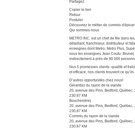
Partagez:
Copier le lien
Retour
Postuler
Découvrez le métier de commis d'épicer
Qui sommes-nous
METRO INC. est un chef de file dans les
détaillant, franchiseur, distributeur et 
enseignes dont Metro, Metro Plus, Sup
sous les enseignes Jean Coutu, Brunet,
indirectement à près de 90 000 personn
Nos 5 promesses clients -qualité et fra
et efficace, nos clients trouvent ce qu’ils
D’autres opportunités chez nous!
Gérant(e) du rayon de la viande
20, avenue des Pins, Bedford, Québec,
230.87 KM
Boucher(ère)
20, avenue des Pins, Bedford, Québec,
230.87 KM
Commis du rayon de la viande
20, avenue des Pins, Bedford, Québec,
230.87 KM