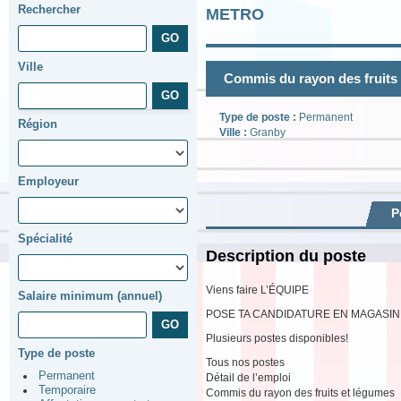
Rechercher
METRO
Ville
Commis du rayon des fruits
Type de poste :
Permanent
Région
Ville :
Granby
Employeur
P
Spécialité
Description du poste
Viens faire L’ÉQUIPE
Salaire minimum (annuel)
POSE TA CANDIDATURE EN MAGASIN
Plusieurs postes disponibles!
Type de poste
Tous nos postes
Permanent
Détail de l’emploi
Temporaire
Commis du rayon des fruits et légumes