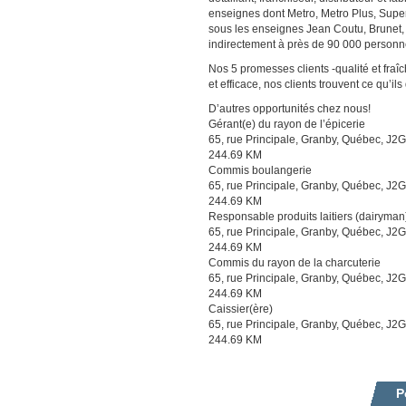
enseignes dont Metro, Metro Plus, Sup
sous les enseignes Jean Coutu, Brunet,
indirectement à près de 90 000 personn
Nos 5 promesses clients -qualité et fra
et efficace, nos clients trouvent ce qu’ils
D’autres opportunités chez nous!
Gérant(e) du rayon de l’épicerie
65, rue Principale, Granby, Québec, J2
244.69 KM
Commis boulangerie
65, rue Principale, Granby, Québec, J2
244.69 KM
Responsable produits laitiers (dairyman
65, rue Principale, Granby, Québec, J2
244.69 KM
Commis du rayon de la charcuterie
65, rue Principale, Granby, Québec, J2
244.69 KM
Caissier(ère)
65, rue Principale, Granby, Québec, J2
244.69 KM
P